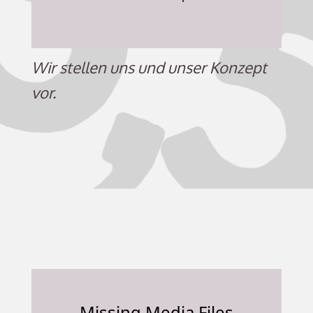
Wir stellen uns und unser Konzept
vor.